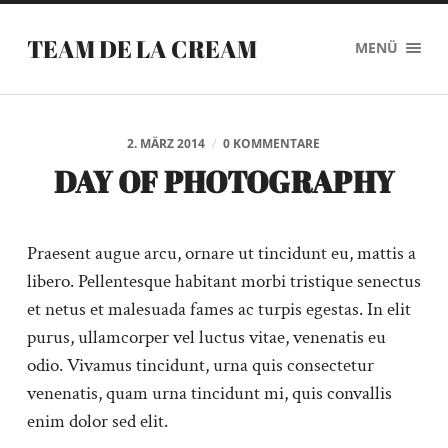
TEAM DE LA CREAM
MENÜ
2. MÄRZ 2014
/
0 KOMMENTARE
DAY OF PHOTOGRAPHY
Praesent augue arcu, ornare ut tincidunt eu, mattis a
libero. Pellentesque habitant morbi tristique senectus
et netus et malesuada fames ac turpis egestas. In elit
purus, ullamcorper vel luctus vitae, venenatis eu
odio. Vivamus tincidunt, urna quis consectetur
venenatis, quam urna tincidunt mi, quis convallis
enim dolor sed elit.