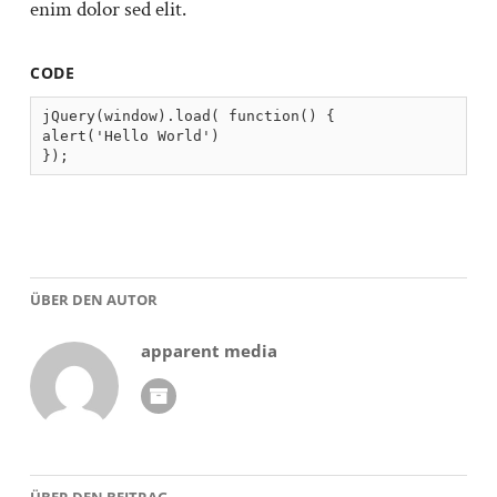
enim dolor sed elit.
CODE
jQuery(window).load( function() {

alert('Hello World')

});
ÜBER DEN AUTOR
apparent media
ÜBER DEN BEITRAG